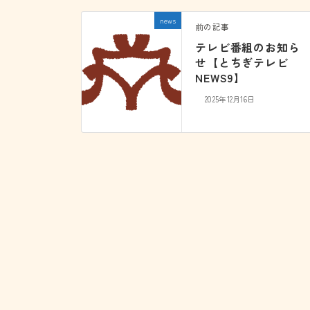
news
前の記事
テレビ番組のお知ら
せ【とちぎテレビ
NEWS9】
2025年12月16日